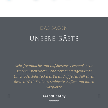
Das sagen
UNSERE GÄSTE
Sehr freundliche und hilfsbereites Personal. Sehr
schöne Essenskarte. Sehr leckere hausgemachte
Limonade. Sehr leckeres Essen. Auf jeden Fall einen
Besuch Wert. Schönes Ambiente. Außen und innen
Sitzplätze
Arendt Cathy
*****