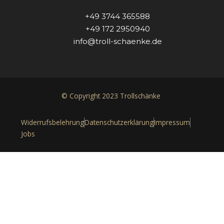
+49 3744 365588
+49 172 2950940
info@troll-schaenke.de
© Copyright 2023 Trollschänke
Widerrufsbelehrung
Datenschutzerklärung
Impressum
Jobs