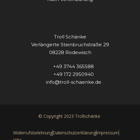
Troll Schänke
Verlängerte Steinbruchstraße 29
08228 Rodewisch
+49 3744 365588
+49 172 2950940
info@troll-schaenke.de
© Copyright 2023 Trollschänke
Widerrufsbelehrung
Datenschutzerklärung
Impressum
Jobs